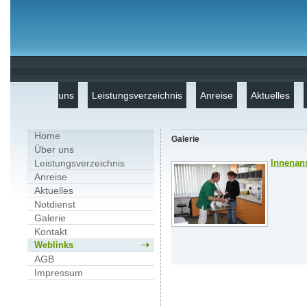
uns
Leistungsverzeichnis
Anreise
Aktuelles
Home
Galerie
Über uns
Leistungsverzeichnis
Innenan
Anreise
Aktuelles
Notdienst
Galerie
Kontakt
Weblinks
AGB
Impressum